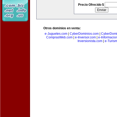
Precio Ofrecido $
Otros dominios en venta:
e-Juguetes.com
|
CyberDominios.com
|
CyberDomi
ComprasWeb.com
|
e-Inversor.com
|
e-Informacio
Inversionista.com
|
e-Turism