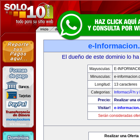
e-Informacion
El dueño de este dominio lo ha
Mayusculas:
E-INFORMACI
Minusculas:
e-informacion.
Longitud:
13 caracteres
Categorias:
InformaciÃ³n y 
Precio:
Realizar una o
Visitar!
e-informacion
Serán consideradas ofer
Realizar una Oferta