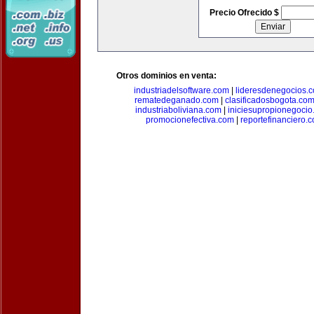
Precio Ofrecido $
Otros dominios en venta:
industriadelsoftware.com
|
lideresdenegocios.
rematedeganado.com
|
clasificadosbogota.co
industriaboliviana.com
|
iniciesupropionegocio
promocionefectiva.com
|
reportefinanciero.