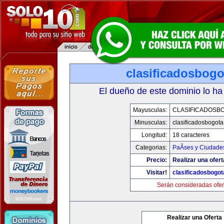
clasificadosbog
El dueño de este dominio lo ha
Mayusculas:
CLASIFICADOSB
Minusculas:
clasificadosbogot
Longitud:
18 caracteres
Categorias:
PaÃ­ses y Ciudade
Precio:
Realizar una ofert
Visitar!
clasificadosbogo
Serán consideradas ofer
Realizar una Oferta